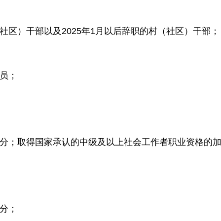
社区）干部以及2025年1月以后辞职的村（社区）干部；
人员；
3分；取得国家承认的中级及以上社会工作者职业资格的加
1分；