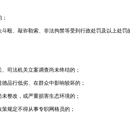
的；
聚众斗殴、敲诈勒索、非法拘禁等受到行政处罚及以上处罚
关、司法机关立案调查尚未终结的；
道德品行低劣、在群众中影响较坏的；
尚未整改，或严重损害生态环境的；
政策规定不得从事专职网格员的；