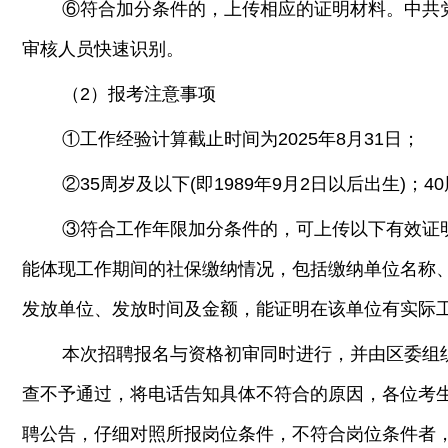
⑥符合加分条件的，上传相应的证明材料。中共
审核人员快速识别。
（2）报考注意事项
①工作经验计算截止时间为2025年8月31日；
②35周岁及以下(即1989年9月2日以后出生)；
③符合工作年限加分条件的，可上传以下有效证
能体现工作期间的社保缴纳情况，包括缴纳单位名称、
发放单位、发放时间及金额，能证明在该单位有实际
本次招聘报名与资格初审同时进行，并由区委组
查不予通过，将电话告知具体不符合的原因，各位考
聘公告，仔细对照所报岗位条件，不符合岗位条件者