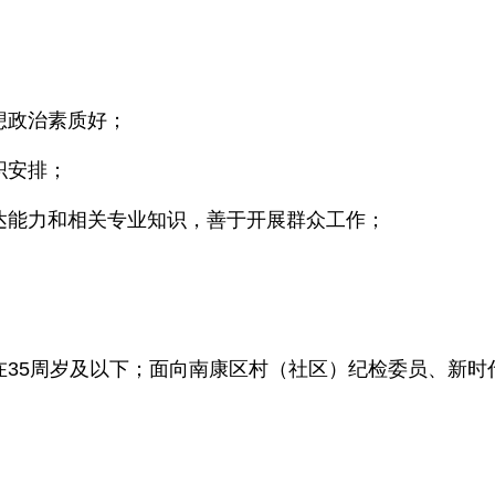
想政治素质好；
织安排；
达能力和相关专业知识，善于开展群众工作；
在35周岁及以下；面向南康区村（社区）纪检委员、新时