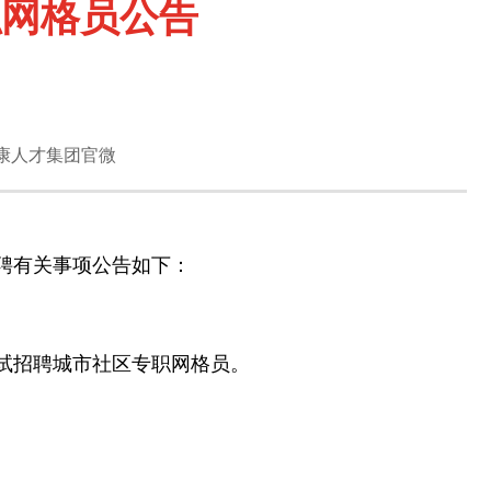
职网格员公告
康人才集团官微
聘有关事项公告如下：
试招聘城市社区专职网格员。