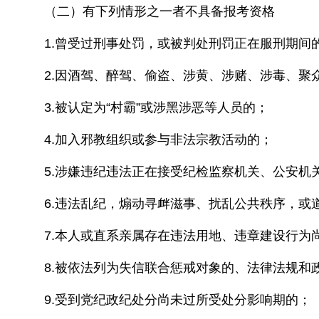
（二）有下列情形之一者不具备报考资格
1.曾受过刑事处罚，或被判处刑罚正在服刑期间
2.因酒驾、醉驾、偷盗、涉黄、涉赌、涉毒、
3.被认定为“村霸”或涉黑涉恶等人员的；
4.加入邪教组织或参与非法宗教活动的；
5.涉嫌违纪违法正在接受纪检监察机关、公安机
6.违法乱纪，煽动寻衅滋事、扰乱公共秩序，或
7.本人或直系亲属存在违法用地、违章建设行为
8.被依法列为失信联合惩戒对象的、法律法规和
9.受到党纪政纪处分尚未过所受处分影响期的；