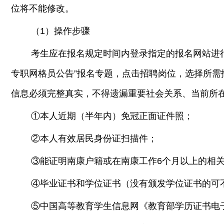
位将不能修改。
（1）操作步骤
考生应在报名规定时间内登录指定的报名网站进行
专职网格员公告”报名专题，点击招聘岗位，选择所
信息必须完整真实，不得遗漏重要社会关系、当前所
①本人近期（半年内）免冠正面证件照；
②本人有效居民身份证扫描件；
③能证明南康户籍或在南康工作6个月以上的相
④毕业证书和学位证书（没有颁发学位证书的可
⑤中国高等教育学生信息网《教育部学历证书电