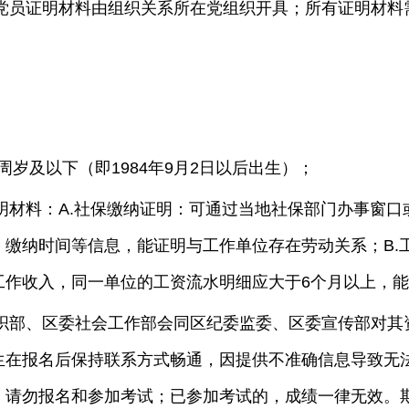
党员证明材料由组织关系所在党组织开具；所有证明材料
40周岁及以下（即1984年9月2日以后出生）；
明材料：A.社保缴纳证明：可通过当地社保部门办事窗口
缴纳时间等信息，能证明与工作单位存在劳动关系；B.
工作收入，同一单位的工资流水明细应大于6个月以上，
织部、区委社会工作部会同区纪委监委、区委宣传部对其
生在报名后保持联系方式畅通，因提供不准确信息导致无
，请勿报名和参加考试；已参加考试的，成绩一律无效。