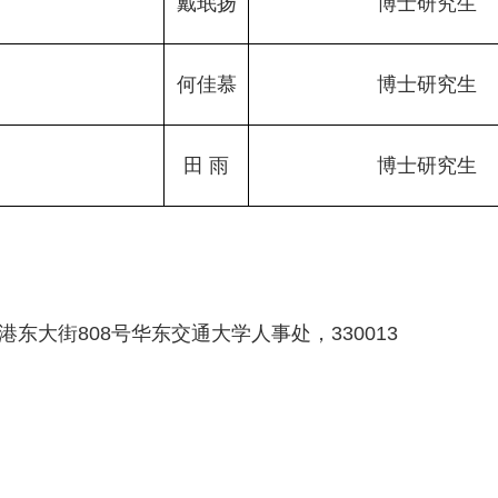
戴珉扬
博士研究生
何佳慕
博士研究生
田 雨
博士研究生
大街808号华东交通大学人事处，330013