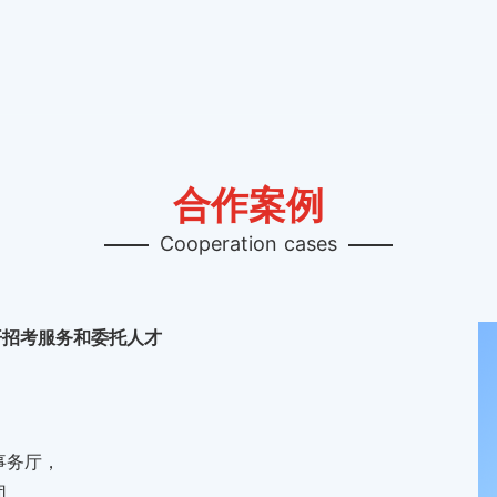
。
合作案例
Cooperation cases
开招考服务和委托人才
事务厅，
团，