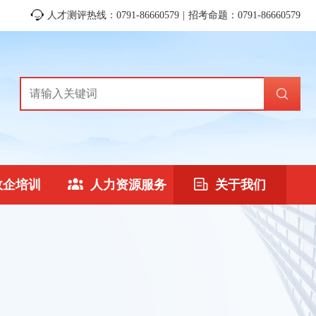
人才测评热线：0791-86660579 | 招考命题：0791-86660579
政企培训
人力资源服务
关于我们