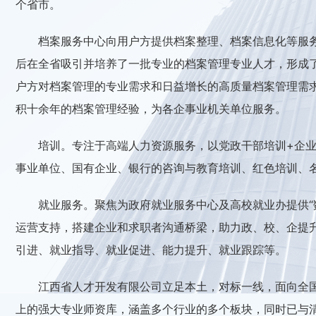
个省市。
档案服务中心向用户方提供档案整理、档案信息化等服
后在全省吸引并培养了一批专业的档案管理专业人才，形成
户方对档案管理的专业需求和日益增长的高质量档案管理需
积十余年的档案管理经验，为各企事业机关单位服务。
培训。专注于高端人力资源服务，以党政干部培训+企业
事业单位、国有企业、银行的咨询与教育培训、红色培训、名
就业服务。聚焦为政府就业服务中心及高校就业办提供“
运营支持，搭建企业和求职者沟通桥梁，助力政、校、企提
引进、就业指导、就业促进、能力提升、就业跟踪等。
江西省人才开发有限公司立足本土，对标一线，面向全国
上的强大专业师资库，涵盖多个行业的多个板块，同时已与