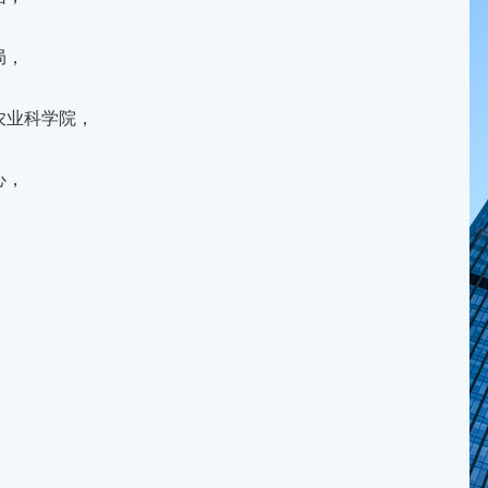
局，
农业科学院，
心，