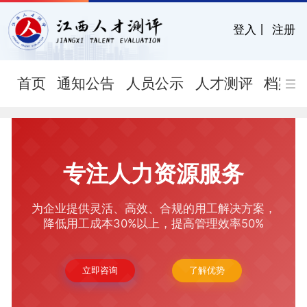
登入
丨
注册
首页
通知公告
人员公示
人才测评
档案
专注人力资源服务
为企业提供灵活、高效、合规的用工解决方案，
降低用工成本30%以上，提高管理效率50%
立即咨询
了解优势