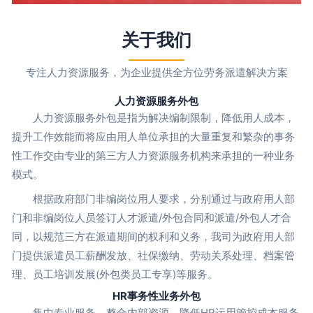
关于我们
专注人力资源服务，为企业提供全方位劳务派遣解决方案
人力资源服务外包
人力资源服务外包是指为解决编制限制，降低用人成本，
提升工作效能而将应由用人单位承担的大量重复和繁杂的事务
性工作交由专业的第三方人力资源服务机构来承担的一种业务
模式。
根据政府部门非编岗位用人要求，分别通过与政府用人部
门和非编岗位人员签订人才派遣/外包合同和派遣/外包人才合
同，以规范三方在派遣期间的权利和义务，我司为政府用人部
门提供派遣员工薪酬发放、社保缴纳、劳动关系处理、档案管
理、员工培训发展(外包类员工专享)等服务。
HR事务性业务外包
集中专业服务，整合内部资源，降低HR运用管控成本服务