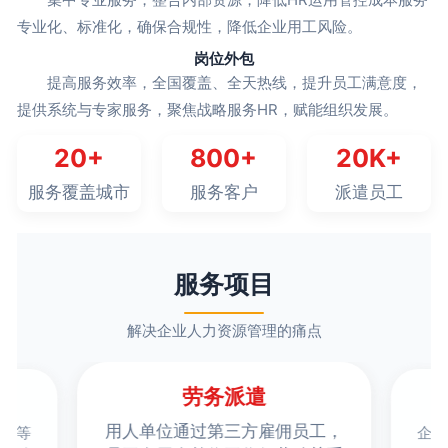
专业化、标准化，确保合规性，降低企业用工风险。
岗位外包
提高服务效率，全国覆盖、全天热线，提升员工满意度，
提供系统与专家服务，聚焦战略服务HR，赋能组织发展。
20+
800+
20K+
服务覆盖城市
服务客户
派遣员工
服务项目
解决企业人力资源管理的痛点
劳务派遣
用人单位通过第三方雇佣员工，
流程等
企