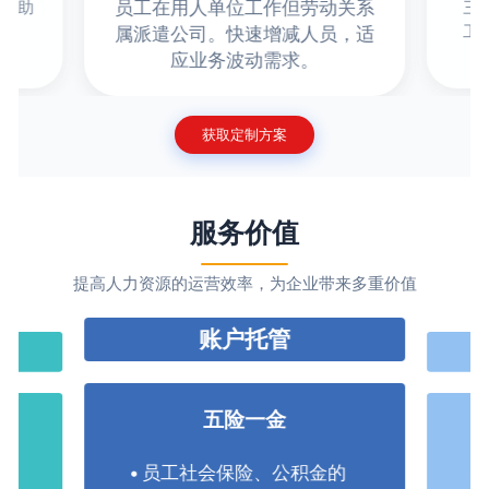
员工在用人单位工作但劳动关系
。帮助
三
。
工
属派遣公司。快速增减人员，适
应业务波动需求。
获取定制方案
服务价值
提高人力资源的运营效率，为企业带来多重价值
账户托管
五险一金
员工社会保险、公积金的