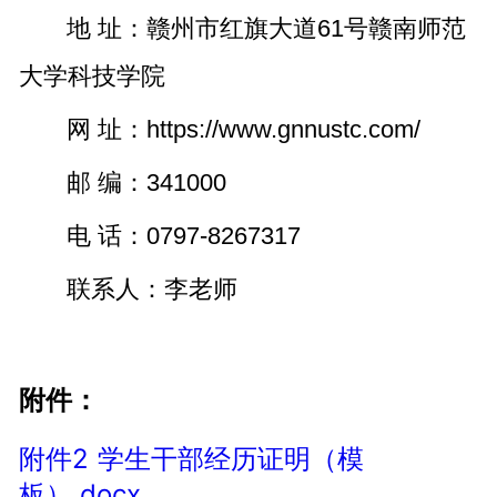
地 址：赣州市红旗大道61号赣南师范
大学科技学院
网 址：https://www.gnnustc.com/
邮 编：341000
电 话：0797-8267317
联系人：李老师
附件：
附件2 学生干部经历证明（模
板）.docx