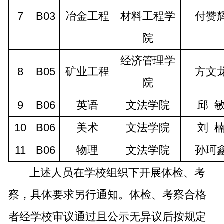
7
B03
冶金工程
材料工程学
付赞
院
经济管理学
8
B05
矿业工程
方文
院
9
B06
英语
文法学院
邱 
10
B06
美术
文法学院
刘 
11
B06
物理
文法学院
孙珂
上述人员在学校组织下开展体检、考
察，具体要求另行通知。体检、考察合格
者经学校审议通过且公示无异议后按规定