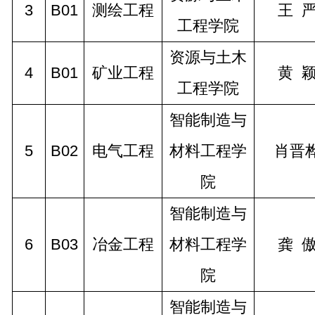
3
B01
测绘工程
王 
工程学院
资源与土木
4
B01
矿业工程
黄 
工程学院
智能制造与
5
B02
电气工程
材料工程学
肖晋
院
智能制造与
6
B03
冶金工程
材料工程学
龚 
院
智能制造与