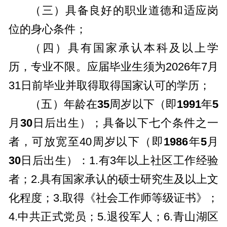
（三）具备良好的职业道德和适应岗
位的身心条件；
（四）具有国家承认本科及以上学
历，专业不限。应届毕业生须为2026年7月
31日前毕业并取得取得国家认可的学历；
（五）年龄在
35
周岁以下（即
1991
年
5
月
30
日后出生）；具备以下七个条件之一
者，可放宽至40周岁以下（即
19
8
6
年
5
月
30
日后出生）：1.有3年以上社区工作经验
者；2.具有国家承认的硕士研究生及以上文
化程度；3.取得《社会工作师等级证书》；
4.中共正式党员；5.退役军人；6.青山湖区