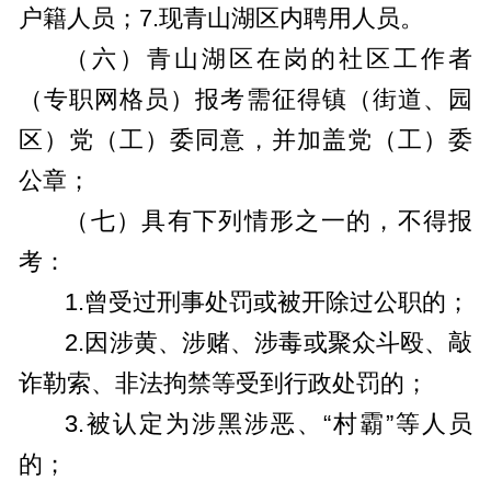
户籍人员；7.现青山湖区内聘用人员。
（六）青山湖区在岗的社区工作者
（专职网格员）报考需征得镇（街道、园
区）党（工）委同意，并加盖党（工）委
公章；
（七）具有下列情形之一的，不得报
考：
1.曾受过刑事处罚或被开除过公职的；
2.因涉黄、涉赌、涉毒或聚众斗殴、敲
诈勒索、非法拘禁等受到行政处罚的；
3.被认定为涉黑涉恶、“村霸”等人员
的；