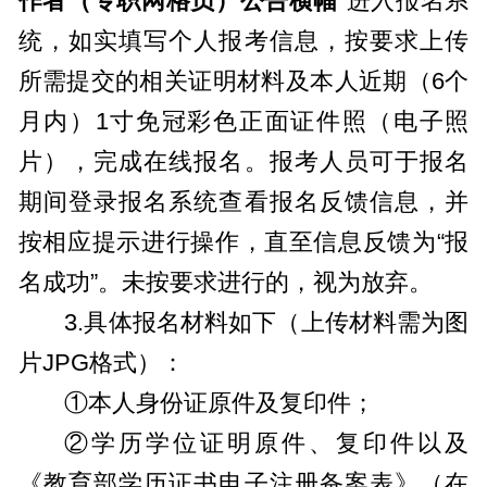
作者（专职网格员）公告横幅
”进入报名系
统，如实填写个人报考信息，按要求上传
所需提交的相关证明材料及本人近期（6个
月内）1寸免冠彩色正面证件照（电子照
片），完成在线报名。报考人员可于报名
期间登录报名系统查看报名反馈信息，并
按相应提示进行操作，直至信息反馈为“报
名成功”。未按要求进行的，视为放弃。
3.具体报名材料如下（上传材料需为图
片JPG格式）：
①本人身份证原件及复印件；
②学历学位证明原件、复印件以及
《教育部学历证书电子注册备案表》（在